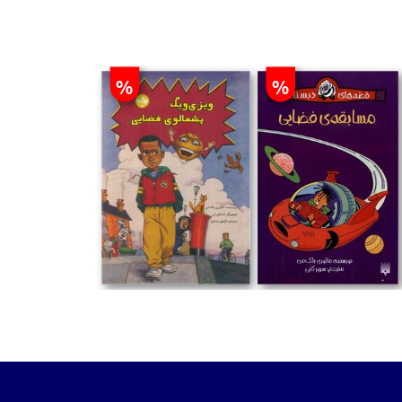
%
%
تومان
تومان