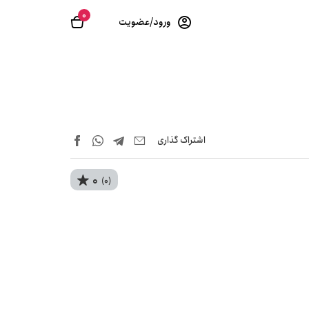
0
ورود/عضویت
اشتراک‌ گذاری
0
(0)