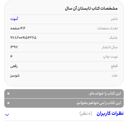
مشخصات کتاب تابستان آن سال
ناشر
آموت
تعداد صفحات
416 صفحه
شابک
9786009154265
سال انتشار
1397
نوبت چاپ
4
قطع
رقعی
جلد
شومیز
0
این کتاب را خوانده‌ام.
0
این کتاب را می‌خواهم بخوانم.
نظرات کاربران
(0 نظر)