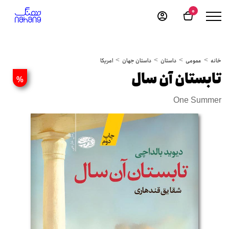
0
خانه
عمومی
داستان
داستان جهان
امریکا
تابستان آن سال
%
One Summer