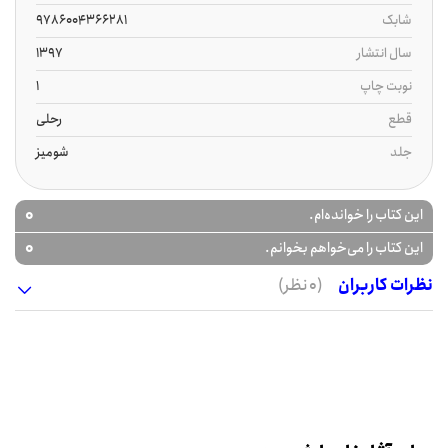
شابک
9786004366281
سال انتشار
1397
نوبت چاپ
1
قطع
رحلی
جلد
شومیز
0
این کتاب را خوانده‌ام.
0
این کتاب را می‌خواهم بخوانم.
نظرات کاربران
(0 نظر)