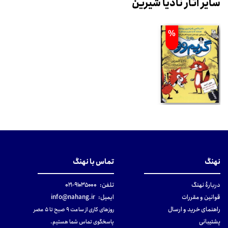
سایر آثار نادیا شیرین
%
نهنگ
تماس با نهنگ
دربارهٔ نهنگ
تلفن:
۹۱۰۳۵۰۰۰-۰۲۱
قوانین و مقررات
ایمیل:
info@nahang.ir
راهنمای خرید و ارسال
روزهای کاری از ساعت ۹ صبح تا ۵ عصر
پشتیبانی
پاسخگوی تماس شما هستیم.