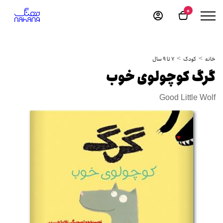
0
خانه
کودک
7 تا 9 سال
گرگ کوچولوی خوب
Good Little Wolf