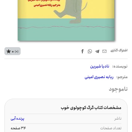
اشتراک‌ گذاری
0
(0)
نويسنده:
نادیا شیرین
مترجم:
ربابه نصیری امینی
ناموجود
مشخصات کتاب گرگ کوچولوی خوب
ناشر
پرنده آبی
تعداد صفحات
34 صفحه