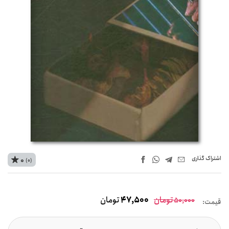
اشتراک‌ گذاری
0
(0)
تومان
47,500
تومان
50,000
قیمت: