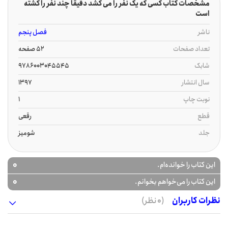
مشخصات کتاب کسی که یک نفر را می کشد دقیقا چند نفر را کشته
است
ناشر
فصل پنجم
تعداد صفحات
52 صفحه
شابک
9786003045545
سال انتشار
1397
نوبت چاپ
1
قطع
رقعی
جلد
شومیز
0
این کتاب را خوانده‌ام.
0
این کتاب را می‌خواهم بخوانم.
نظرات کاربران
(0 نظر)