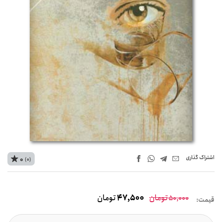
اشتراک‌ گذاری
0
(0)
تومان
47,500
تومان
50,000
قیمت: