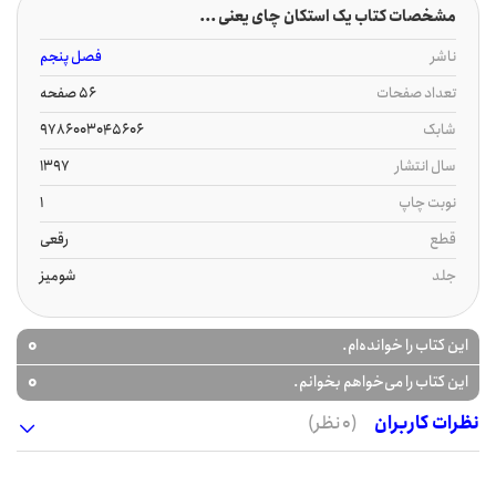
مشخصات کتاب یک استکان چای یعنی ...
ناشر
فصل پنجم
تعداد صفحات
56 صفحه
شابک
9786003045606
سال انتشار
1397
نوبت چاپ
1
قطع
رقعی
جلد
شومیز
0
این کتاب را خوانده‌ام.
0
این کتاب را می‌خواهم بخوانم.
نظرات کاربران
(0 نظر)