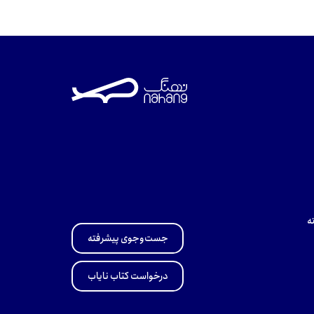
ه
جست‌وجوی پیشرفته
درخواست کتاب نایاب