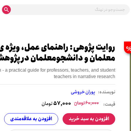
روایت پژوهی: راهنمای عمل، ویژه ی
معلمان و دانشجومعلمان در پژوهش
 - a practical guide for professors, teachers, and student
teachers in narrative research
نويسنده:
پوران خروشی
60,000
تومان
57,000
تومان
قیمت:
افزودن به سبد خرید
افزودن به علاقه‌مندی