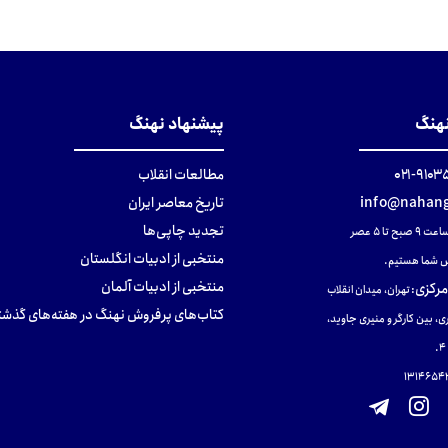
نهنگ
پیشنهاد نهنگ
۹۱۰۳۵۰۰
مطالعات انقلاب
info@nahang
تاریخ معاصر ایران
تجدید چاپی‌ها
ح تا ۵ عصر
منتخبی از ادبیات انگلستان
 شما هستیم.
منتخبی از ادبیات آلمان
مرکزی
:
تهران، میدان انقلاب
کتاب‌های پرفروش نهنگ در هفته‌های گذشت
ی، بین کارگر و منیری جاوید،