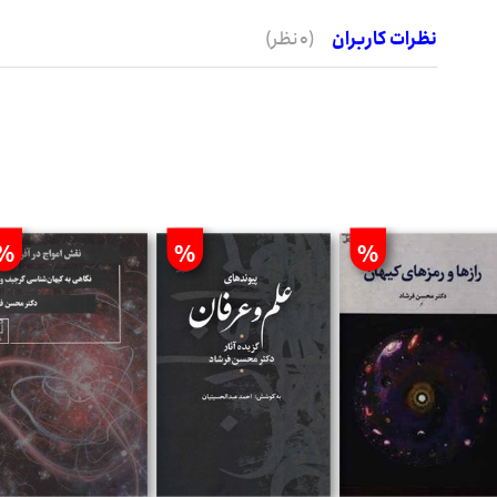
نظرات کاربران
(0 نظر)
%
%
%