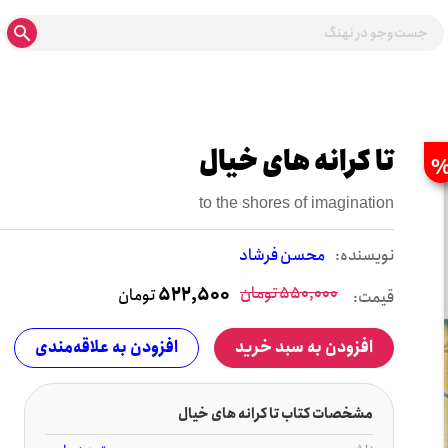
تا کرانه های خیال
to the shores of imagination
نويسنده:
محسن فرشاد
550,000
تومان
522,500
تومان
قیمت:
افزودن به سبد خرید
افزودن به علاقه‌مندی
مشخصات کتاب تا کرانه های خیال