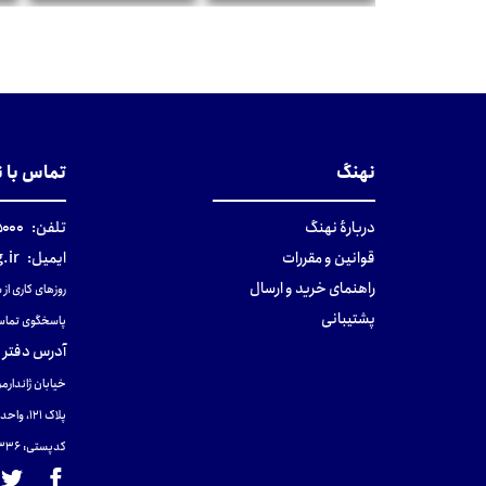
تومان
تومان
نهنگ
تماس با 
دربارهٔ نهنگ
تلفن:
۰-۰۲۱
قوانین و مقررات
ایمیل:
.ir
راهنمای خرید و ارسال
روزهای کاری از ساعت ۹ صب
پشتیبانی
پاسخگوی تماس
آدرس دفتر 
خیابان ژاندارمر
پلاک 121، واحد ۴.
کدپستی: 131465433۶