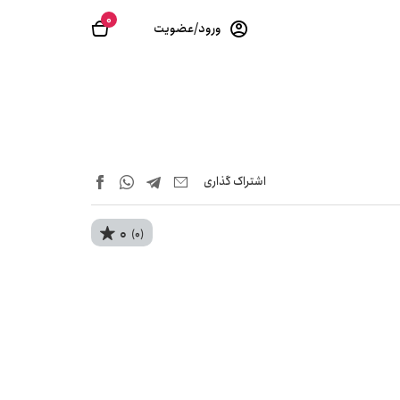
0
ورود/عضویت
اشتراک‌ گذاری
0
(0)