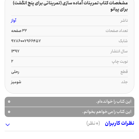
مشخصات کتاب تمرینات آماده سازی (تمریناتی برای پنج انگشت)
برای پیانو
ناشر
آواز
تعداد صفحات
32 صفحه
شابک
9786007966457
سال انتشار
1397
نوبت چاپ
2
قطع
رحلی
جلد
شومیز
0
این کتاب را خوانده‌ام.
0
این کتاب را می‌خواهم بخوانم.
نظرات کاربران
(0 نظر)