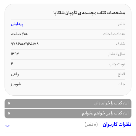
مشخصات کتاب مجسمه ی نگهبان شاکابا
ناشر
پیدایش
تعداد صفحات
400 صفحه
شابک
9786002965158
سال انتشار
1397
نوبت چاپ
2
قطع
رقعی
جلد
شومیز
0
این کتاب را خوانده‌ام.
0
این کتاب را می‌خواهم بخوانم.
نظرات کاربران
(0 نظر)