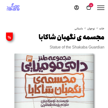
0
خانه
نوجوان
داستانی
مجسمه ی نگهبان شاکابا
%
Statue of the Shakaba Guardian