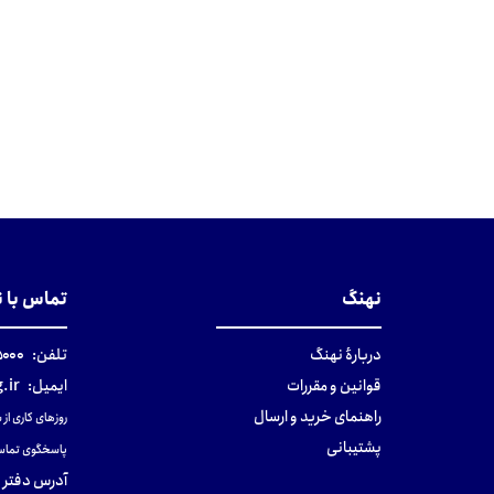
نهنگ
تماس با 
دربارهٔ نهنگ
تلفن:
۰-۰۲۱
قوانین و مقررات
ایمیل:
.ir
راهنمای خرید و ارسال
روزهای کاری از ساعت ۹ صب
پشتیبانی
پاسخگوی تماس
آدرس دفتر 