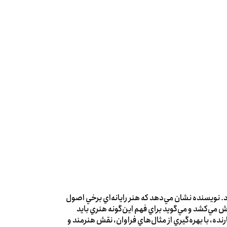
 نويسنده نشان مي‌دهد که هنر رايانه‌اي برخي اصول
 مي‌کشد و مي‌گويد براي فهم اين‌گونه هنري بايد
رنده، با بهره‌گيري از مثال‌هاي فراوان، نقش هنرمند و