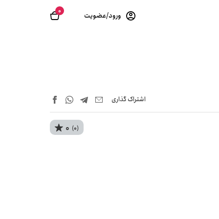
0
ورود/عضویت
اشتراک‌ گذاری
0
(0)