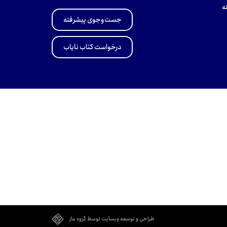
ه
جست‌وجوی پیشرفته
درخواست کتاب نایاب
طراحی و توسعه وبسایت توسط گروه ماز