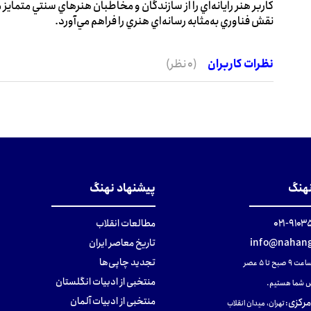
کاربر هنر رايانه‌اي را از سازندگان و مخاطبان هنرهاي سنتي متمايز م
نقش فناوري به‌مثابه رسانه‌اي هنري را فراهم مي‌آورد.
نظرات کاربران
(0 نظر)
نهنگ
پیشنهاد نهنگ
۹۱۰۳۵۰۰
مطالعات انقلاب
info@nahang
تاریخ معاصر ایران
تجدید چاپی‌ها
ح تا ۵ عصر
منتخبی از ادبیات انگلستان
 شما هستیم.
منتخبی از ادبیات آلمان
مرکزی
:
تهران، میدان انقلاب