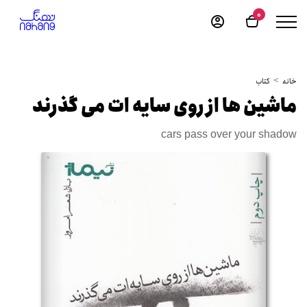
0
خانه
کتاب
ماشین ها از روی سایه ات می گذرند
cars pass over your shadow