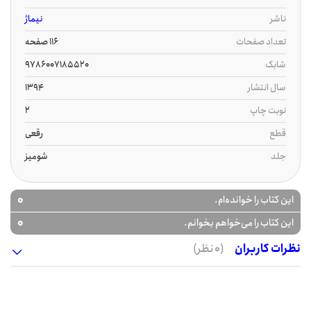
ناشر
نیماژ
تعداد صفحات
116 صفحه
شابک
9786007185520
سال انتشار
1394
نوبت چاپ
2
قطع
رقعی
جلد
شومیز
0
این کتاب را خوانده‌ام.
0
این کتاب را می‌خواهم بخوانم.
نظرات کاربران
(0 نظر)