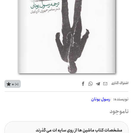
اشتراک‌ گذاری
0
(0)
نويسنده:
رسول یونان
ناموجود
مشخصات کتاب ماشین ها از روی سایه ات می گذرند