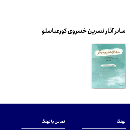
سایر آثار نسرین خسروی کورعباسلو
نهنگ
تماس با نهنگ