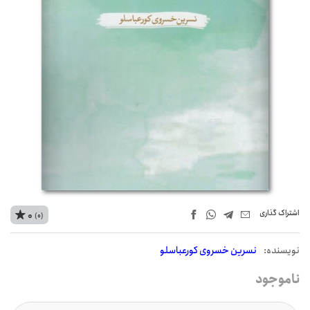
اشتراک‌ گذاری
0
(0)
نويسنده:
نسرین خسروی کورعباسلو
ناموجود