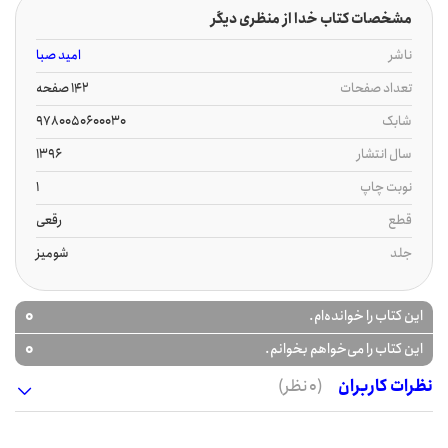
مشخصات کتاب خدا از منظری دیگر
ناشر
امید صبا
تعداد صفحات
142 صفحه
شابک
9780050600030
سال انتشار
1396
نوبت چاپ
1
قطع
رقعی
جلد
شومیز
0
این کتاب را خوانده‌ام.
0
این کتاب را می‌خواهم بخوانم.
نظرات کاربران
(0 نظر)