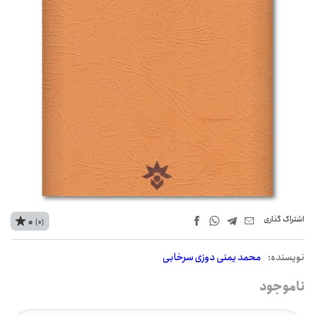
اشتراک‌ گذاری
0
(0)
نويسنده:
محمد یمنی دوزی سرخابی
ناموجود