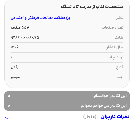
مشخصات کتاب از مدرسه تا دانشگاه
ناشر
پژوهشکده مطالعات فرهنگی و اجتماعی
تعداد صفحات
554 صفحه
شابک
9786006996875
سال انتشار
1396
نوبت چاپ
1
قطع
رقعی
جلد
شومیز
0
این کتاب را خوانده‌ام.
0
این کتاب را می‌خواهم بخوانم.
نظرات کاربران
(0 نظر)