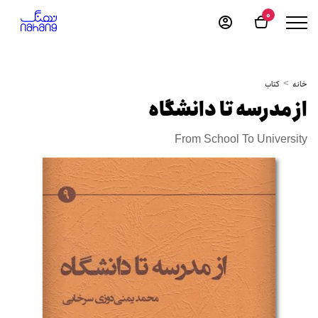
0
خانه
کتاب
از مدرسه تا دانشگاه
From School To University