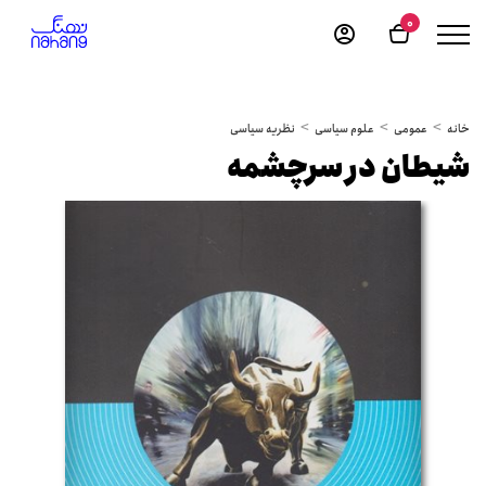
0
خانه
عمومی
علوم سیاسی
نظریه سیاسی
شیطان در سرچشمه