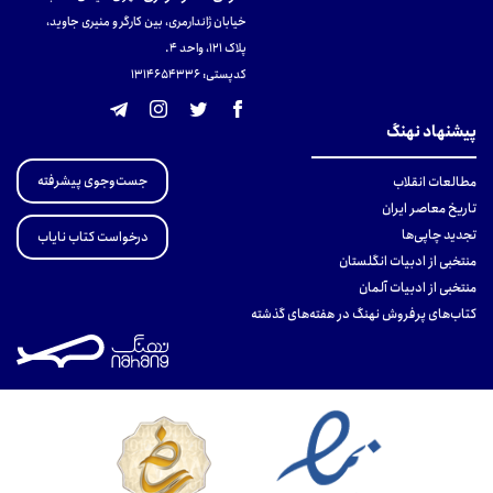
خیابان ژاندارمری، بین کارگر و منیری جاوید،
پلاک 121، واحد ۴.
کدپستی: 131465433۶
پیشنهاد نهنگ
جست‌وجوی پیشرفته
مطالعات انقلاب
تاریخ معاصر ایران
تجدید چاپی‌ها
درخواست کتاب نایاب
منتخبی از ادبیات انگلستان
منتخبی از ادبیات آلمان
کتاب‌های پرفروش نهنگ در هفته‌های گذشته