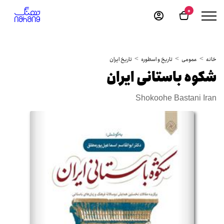
0
خانه
عمومی
تاریخ و اسطوره
تاریخ ایران
شکوه باستانی ایران
Shokoohe Bastani Iran