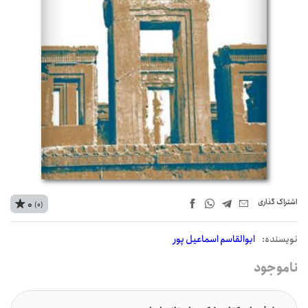
اشتراک‌ گذاری
0
(0)
نويسنده:
ابوالقاسم اسماعیل پور
ناموجود