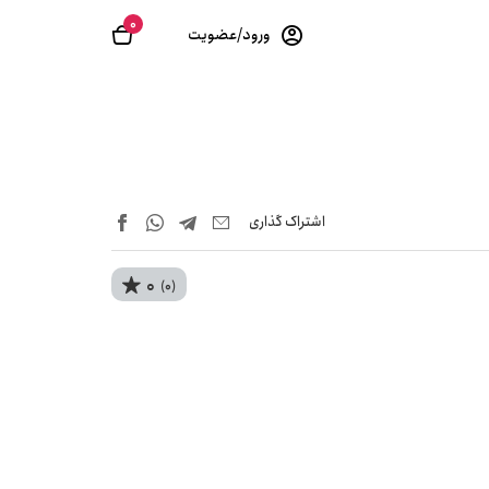
0
ورود/عضویت
اشتراک‌ گذاری
0
(0)