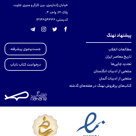
خیابان ژاندارمری، بین کارگر و منیری جاوید،
پلاک 121، واحد ۴.
کدپستی: 131465433۶
پیشنهاد نهنگ
جست‌وجوی پیشرفته
مطالعات انقلاب
تاریخ معاصر ایران
تجدید چاپی‌ها
درخواست کتاب نایاب
منتخبی از ادبیات انگلستان
منتخبی از ادبیات آلمان
کتاب‌های پرفروش نهنگ در هفته‌های گذشته