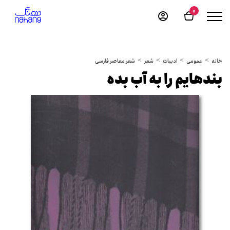
0
خانه
عمومی
ادبیات
شعر
شعر معاصر فارسی
بندهایم را به آب بده