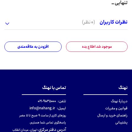
تنهایی ــ
نظرات کاربران
(0 نظر)
موجود شد اطلاع بده
افزودن به علاقه‌مندی
نهنگ
تماس با نهنگ
دربارهٔ نهنگ
تلفن:
۹۱۰۳۵۰۰۰-۰۲۱
قوانین و مقررات
ایمیل:
info@nahang.ir
راهنمای خرید و ارسال
روزهای کاری از ساعت ۹ صبح تا ۵ عصر
پشتیبانی
پاسخگوی تماس شما هستیم.
آدرس دفتر مرکزی
:
تهران، میدان انقلاب