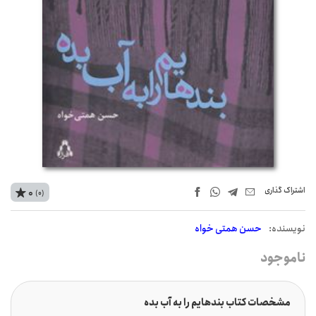
اشتراک‌ گذاری
0
(0)
نويسنده:
حسن همتی خواه
ناموجود
مشخصات کتاب بندهایم را به آب بده