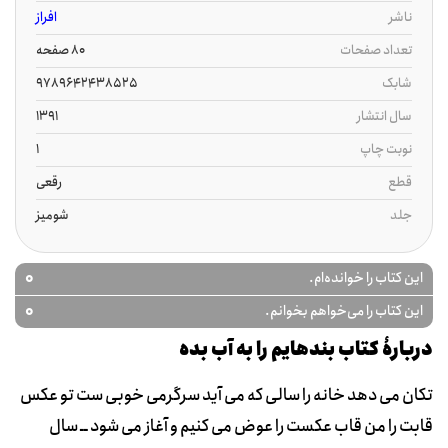
ناشر
افراز
تعداد صفحات
80 صفحه
شابک
9789642438525
سال انتشار
1391
نوبت چاپ
1
قطع
رقعی
جلد
شومیز
0
این کتاب را خوانده‌ام.
0
این کتاب را می‌خواهم بخوانم.
دربارۀ کتاب بندهایم را به آب بده
تکان می دهد خانه را سالی که می آید سرگرمی خوبی ست تو عکس
قابت را من قاب عکست را عوض می کنیم و آغاز می شود ــ سال