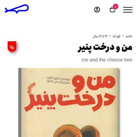
0
خانه
کودک
9 تا 12 سال
من و درخت پنیر
%
me and the cheese tree