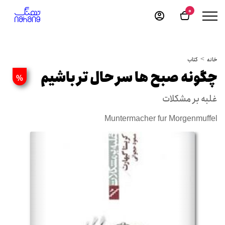
0
خانه
کتاب
چگونه صبح ها سر حال تر باشیم
%
غلبه بر مشکلات
Muntermacher fur Morgenmuffel