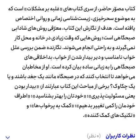
کتاب مصوّر حاضر، از سری کتاب‌های «غلبه بر مشکلات» است که
به موضوع سحرخیزی، زیست‌شناسی زمانی و روانی اختصاص
یافته است. هدف از نگارش این کتاب، معرّفی روش‌های شادابی
صبحگاهی است؛ روش‌هایی که وقت زیادی در خانه و محل کار
نمی‌گیرند و به راحتی انجام می‌شوند. نگارنده ضمن بررسی علل
خواب نامناسب و دیر بیدار شدن از خواب، بداخلاقی‌های
صبحگاهی را به زبانی ساده‌ بیان کرده است. او از مخاطبان
می‌خواهد تا انتخاب کنند که در صبحگاه مانند یک جغد باشند و یا
یک چکاوک؟ برخی از مباحث این کتاب عبارتند از: «بیدار بودن
یعنی مسئولیت‌پذیری»؛ «خودتان را بهتر بشناسید»؛ «اطراف
خودمان را کمی تغییر بدهیم»؛ «کمک به پرخواب‌ها»؛ و
«تکنیک‌های کمک کننده».
نظرات کاربران
(0 نظر)