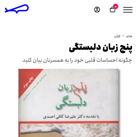
0
خانه
کتاب
پنج زبان دلبستگی
چگونه احساسات قلبی خود را به همسرنان بیان کنید