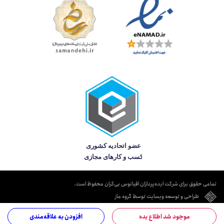
تمامی حقوق برای شرکت ایده‌پردازان اقیانوس بی‌کران محفوظ است.
طراحی و توسعه وبسایت توسط گروه ماز
موجود شد اطلاع بده
افزودن به علاقه‌مندی