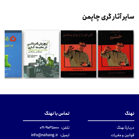
سایر آثار گری چاپمن
نهنگ
تماس با نهنگ
دربارهٔ نهنگ
تلفن:
۹۱۰۳۵۰۰۰-۰۲۱
قوانین و مقررات
ایمیل:
info@nahang.ir