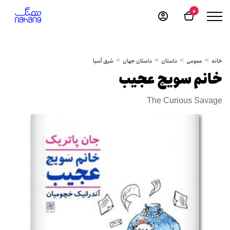
0
خانه
عمومی
داستان
داستان جهان
شرق آسیا
خانم سویچ عجیب
The Curious Savage