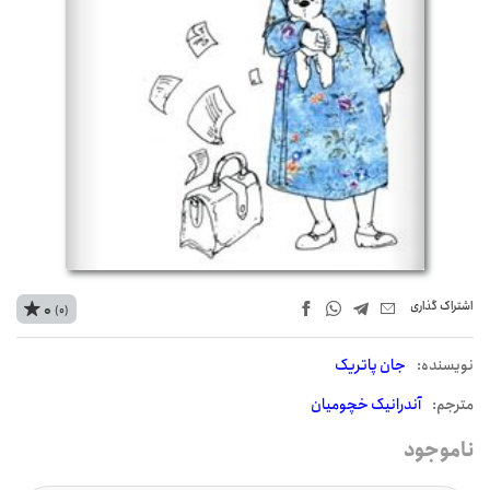
اشتراک‌ گذاری
0
(0)
نويسنده:
جان پاتریک
مترجم:
آندرانیک خچومیان
ناموجود