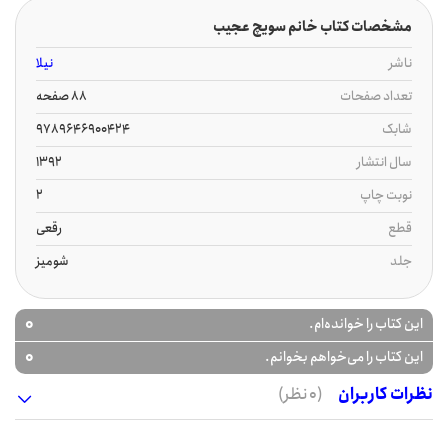
مشخصات کتاب خانم سویچ عجیب
ناشر
نیلا
تعداد صفحات
88 صفحه
شابک
9789646900424
سال انتشار
1392
نوبت چاپ
2
قطع
رقعی
جلد
شومیز
0
این کتاب را خوانده‌ام.
0
این کتاب را می‌خواهم بخوانم.
نظرات کاربران
(0 نظر)