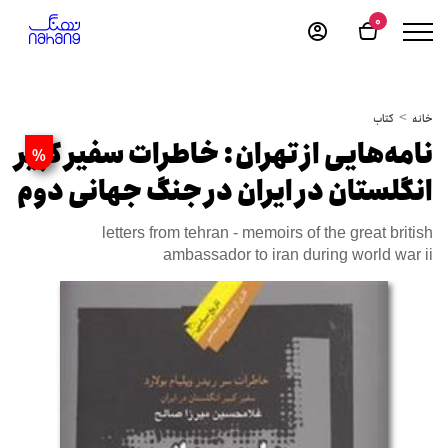
0
خانه
کتاب
نامه‌هایی از تهران: خاطرات سفیر کبیر
%
انگلستان در ایران در جنگ جهانی دوم
letters from tehran - memoirs of the great british
ambassador to iran during world war ii