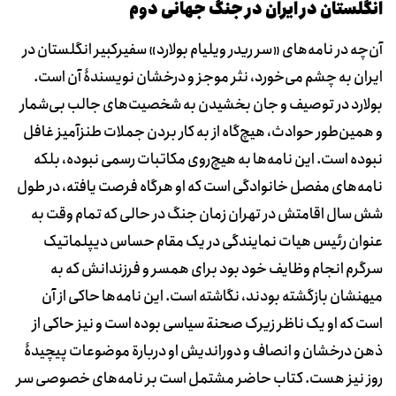
انگلستان در ایران در جنگ جهانی دوم
آن‌چه در نامه‌های «سر ریدر ویلیام بولارد» سفیرکبیر انگلستان در
ایران به چشم می‌خورد، نثر موجز و درخشان نویسندۀ آن است.
بولارد در توصیف و جان بخشیدن به شخصیت‌های جالب بی‌شمار
و همین‌طور حوادث، هیچ‌گاه از به کار بردن جملات طنزآمیز غافل
نبوده است. این نامه‌ها به هیچ‌روی مکاتبات رسمی نبوده، بلکه
نامه‌های مفصل خانوادگی است که او هرگاه فرصت یافته، در طول
شش سال اقامتش در تهران زمان جنگ در حالی که تمام وقت به
عنوان رئیس هیات نمایندگی در یک مقام حساس دیپلماتیک
سرگرم انجام وظایف خود بود برای همسر و فرزندانش که به
میهنشان بازگشته بودند، نگاشته است. این نامه‌ها حاکی از آن
است که او یک ناظر زیرک صحنة سیاسی بوده است و نیز حاکی از
ذهن درخشان و انصاف و دوراندیش او دربارة موضوعات پیچیدۀ
روز نیز هست. کتاب حاضر مشتمل است بر نامه‌های خصوصی سر