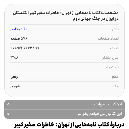
مشخصات کتاب نامه‌هایی از تهران: خاطرات سفیر کبیر انگلستان
در ایران در جنگ جهانی دوم
ناشر
نگاه معاصر
تعداد صفحات
576 صفحه
شابک
9789647763899
سال انتشار
1388
نوبت چاپ
1
قطع
رقعی
جلد
شومیز
0
این کتاب را خوانده‌ام.
0
این کتاب را می‌خواهم بخوانم.
دربارۀ کتاب نامه‌هایی از تهران: خاطرات سفیر کبیر