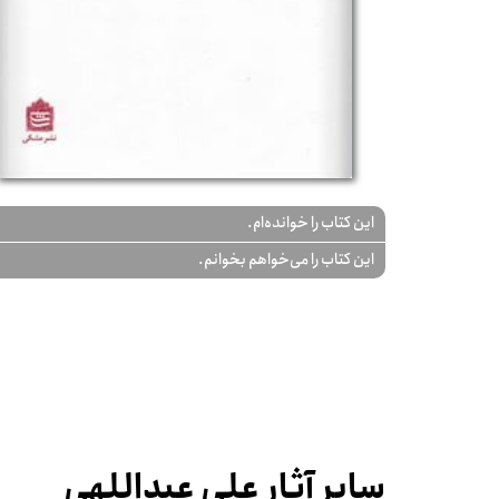
این کتاب را خوانده‌ام.
این کتاب را می‌خواهم بخوانم.
سایر آثار علی عبداللهی