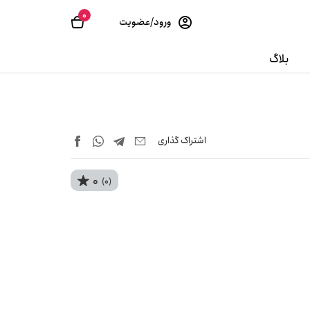
0
ورود/عضویت
بلاگ
اشتراک‌ گذاری
0
(0)