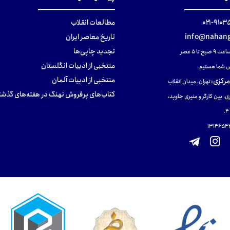
۹۱۰۳۵۰۰
مطالعات انقلاب
info@nahang
تاریخ معاصر ایران
تجدید چاپی‌ها
ح تا ۵ عصر
منتخبی از ادبیات انگلستان
 شما هستیم.
منتخبی از ادبیات آلمان
مرکزی
:
تهران، میدان انقلاب
کتاب‌های پرفروش نهنگ در هفته‌های گذشت
ی، بین کارگر و منیری جاوید،