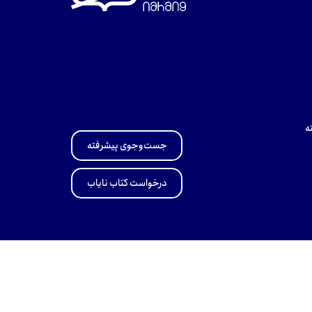
ه
جست‌وجوی پیشرفته
درخواست کتاب نایاب