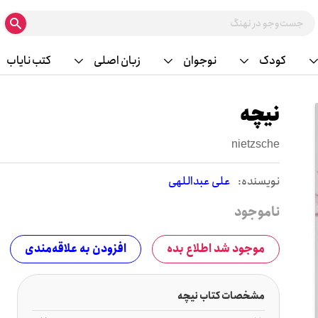
کودک
نوجوان
زبان اصلی
کتب نایاب
نیچه
nietzsche
نويسنده:
علی عبداللهی
ناموجود
موجود شد اطلاع بده
افزودن به علاقه‌مندی
مشخصات کتاب نیچه