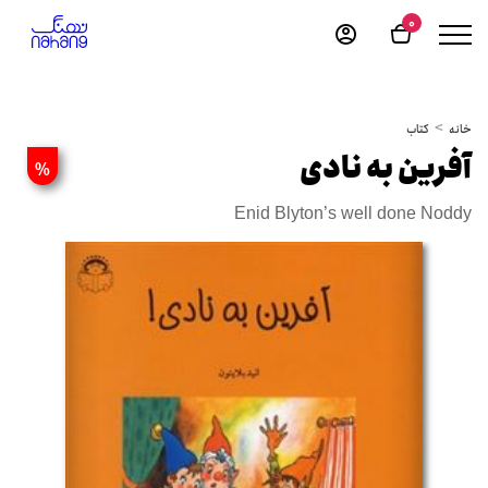
0
خانه
کتاب
آفرین به نادی
%
Enid Blyton’s well done Noddy