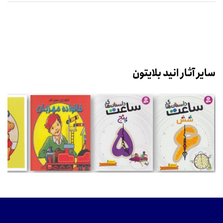
سایر آثار انید بلایتون