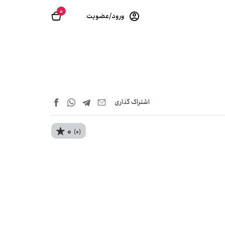
0
ورود/عضویت
اشتراک‌ گذاری
0
(0)