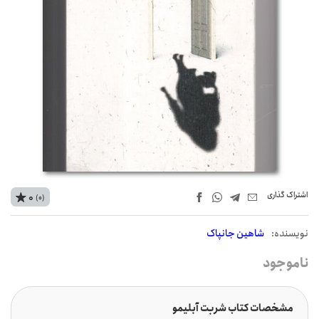
اشتراک‌ گذاری
0
(0)
نويسنده:
شاهین جانپاک
ناموجود
مشخصات کتاب شربت آبلیمو