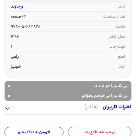
ناشر
ورجاوند
تعداد صفحات
92 صفحه
شابک
9780050683828
سال انتشار
1394
نوبت چاپ
1
قطع
رقعی
جلد
شومیز
0
این کتاب را خوانده‌ام.
0
این کتاب را می‌خواهم بخوانم.
نظرات کاربران
(0 نظر)
موجود شد اطلاع بده
افزودن به علاقه‌مندی