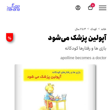
0
خانه
کودک
4 تا 7 سال
آپولین پزشک می‌شود
%
بازی ها و رفتارها کودکانه
apolline becomes a doctor