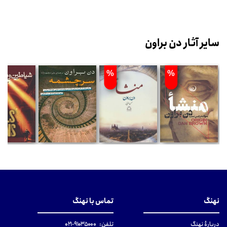
سایر آثار دن براون
%
%
نهنگ
تماس با نهنگ
دربارهٔ نهنگ
تلفن:
۹۱۰۳۵۰۰۰-۰۲۱