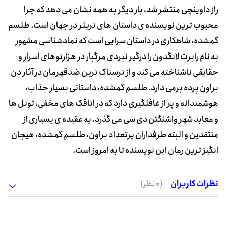
راز داوینچی منتشر شد، بار دیگر به همه نشان می دهد که چرا
محبوب ترین نویسنده ی داستان های تریلر در جهان است. طلسم
گمشده، شاهکاری در داستان سرایی است که نمادشناسی مشهور
به نام رابرت لانگدون را درگیر نبردی مرگبار در هزارتوهای اسرار و
حقایقی ناشناخته می کند و از ترسناک ترین ضدقهرمان در آثار دن
براون پرده برمی دارد. طلسم گمشده، داستانی بسیار جذاب،
هوشمندانه و پر از غافلگیری دارد که در اتاقک های مخفی، تونل ها
و معابد شهر واشنگتن دی سی می گذرد. به عقیده ی بسیاری از
منتقدین و البته طرفداران پرتعداد براون، طلسم گمشده، هیجان
انگیز ترین رمان این نویسنده تا به امروز است.
نظرات کاربران
(0 نظر)