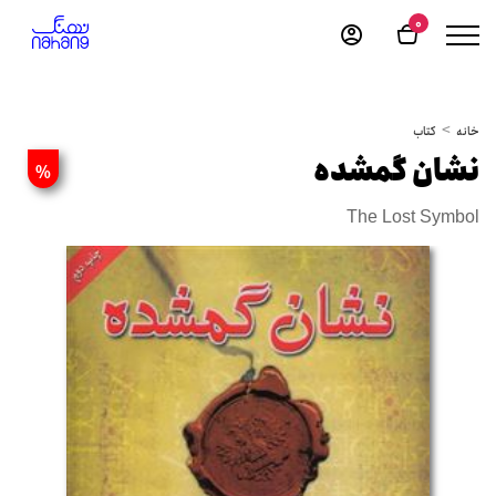
0
خانه
کتاب
نشان گمشده
%
The Lost Symbol