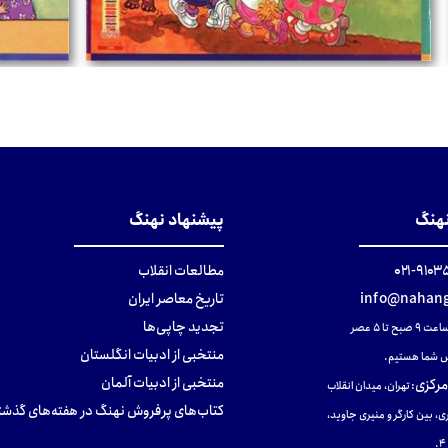
تومان
تومان
نهنگ
پیشنهاد نهنگ
۹۱۰۳۵۰۰
مطالعات انقلاب
info@nahang
تاریخ معاصر ایران
تجدید چاپی‌ها
ح تا ۵ عصر
منتخبی از ادبیات انگلستان
 شما هستیم.
منتخبی از ادبیات آلمان
مرکزی
:
تهران، میدان انقلاب
کتاب‌های پرفروش نهنگ در هفته‌های گذشت
ی، بین کارگر و منیری جاوید،