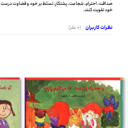
صداقت، احترام، شجاعت، پشتکار، تسلط بر خود و قضاوت درست آش
خود تقویت کنند.
نظرات کاربران
(0 نظر)