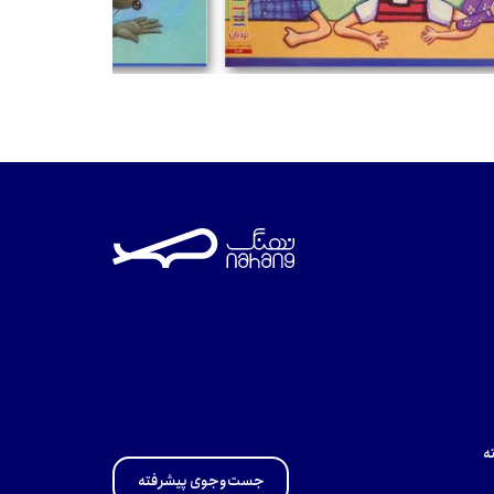
تومان
ه
جست‌وجوی پیشرفته