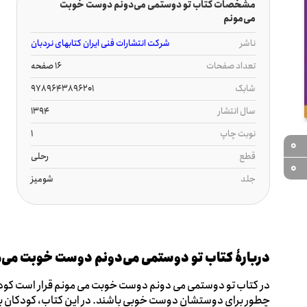
مشخصات کتاب تو دوستمی می‌دونم دوست خوبت
می‌مونم
ناشر
شرکت انتشارات فنی ایران کتابهای نردبان
تعداد صفحات
16 صفحه
شابک
9789643896201
سال انتشار
1394
نوبت چاپ
1
0
قطع
رحلی
0
جلد
شومیز
دربارۀ کتاب تو دوستمی می‌دونم دوست خوبت می‌
در کتاب تو دوستمی می دونم دوست خوبت می مونم قرار است کودک
چطور برای دوستشان دوست خوبی باشند. در این کتاب، کودکان با