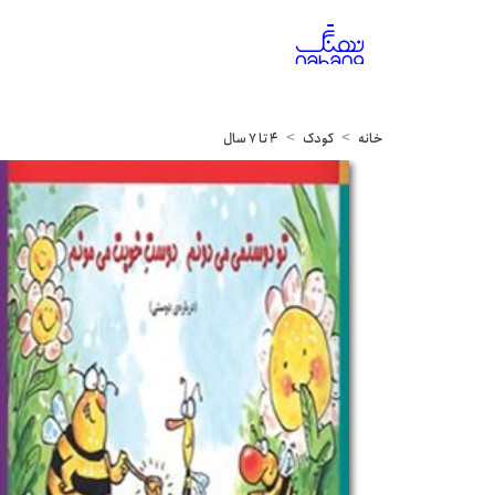
خانه
کودک
4 تا 7 سال