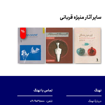
سایر آثار منیژه قربانی
%
نهنگ
تماس با نهنگ
دربارهٔ نهنگ
تلفن:
۹۱۰۳۵۰۰۰-۰۲۱