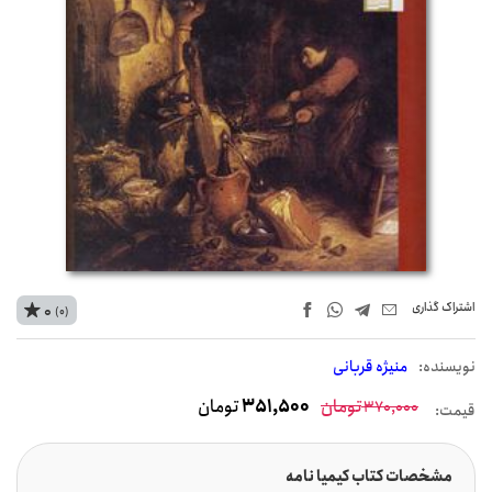
اشتراک‌ گذاری
0
(0)
نويسنده:
منیژه قربانی
تومان
351,500
تومان
370,000
قیمت:
مشخصات کتاب کیمیا نامه