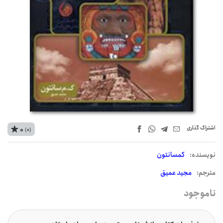
اشتراک‌ گذاری
0
(0)
نويسنده:
کمسانتون
مترجم:
مجید عمیق
ناموجود