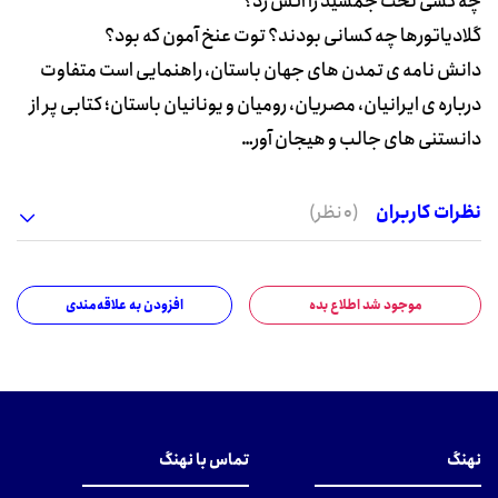
چه کسی تخت جمشید را آتش زد؟
گلادیاتورها چه کسانی بودند؟ توت عنخ آمون که بود؟
دانش نامه ی تمدن های جهان باستان، راهنمایی است متفاوت
درباره ی ایرانیان، مصریان، رومیان و یونانیان باستان؛ کتابی پر از
دانستنی های جالب و هیجان آور…
نظرات کاربران
(0 نظر)
موجود شد اطلاع بده
افزودن به علاقه‌مندی
نهنگ
تماس با نهنگ