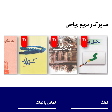
سایر آثار مریم ریاحی
%
%
%
نهنگ
تماس با نهنگ