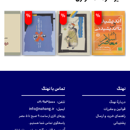
%
%
%
نهنگ
تماس با نهنگ
دربارهٔ نهنگ
تلفن:
۹۱۰۳۵۰۰۰-۰۲۱
قوانین و مقررات
ایمیل:
info@nahang.ir
راهنمای خرید و ارسال
روزهای کاری از ساعت ۹ صبح تا ۵ عصر
پشتیبانی
پاسخگوی تماس شما هستیم.
آدرس دفتر مرکزی