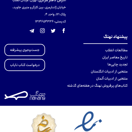
:
تهران، میدان انقلاب
خیابان ژاندارمری، بین کارگر و منیری جاوید،
پلاک 121، واحد ۴.
کدپستی: 131465433۶
پیشنهاد نهنگ
جست‌وجوی پیشرفته
مطالعات انقلاب
تاریخ معاصر ایران
تجدید چاپی‌ها
درخواست کتاب نایاب
منتخبی از ادبیات انگلستان
منتخبی از ادبیات آلمان
کتاب‌های پرفروش نهنگ در هفته‌های گذشته