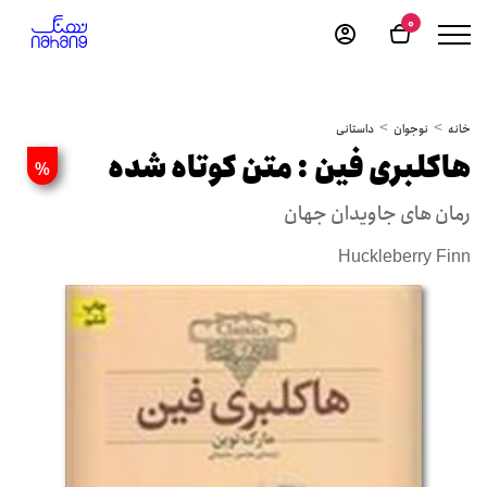
0
خانه
نوجوان
داستانی
هاکلبری فین : متن کوتاه شده
%
رمان های جاویدان جهان
Huckleberry Finn