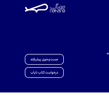
ه
جست‌وجوی پیشرفته
درخواست کتاب نایاب