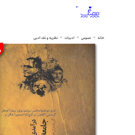
خانه
عمومی
ادبیات
نظریه و نقد ادبی
%