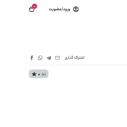
0
ورود/عضویت
اشتراک‌ گذاری
0
(0)