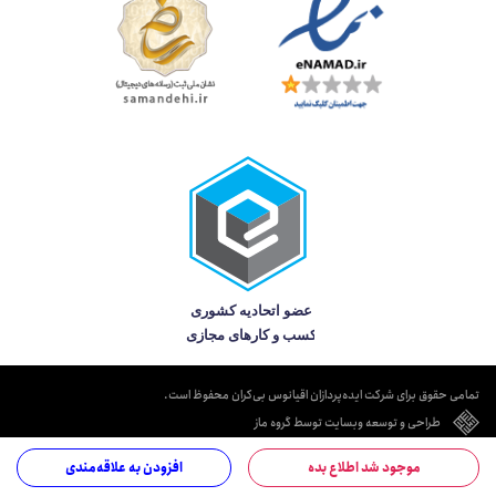
تمامی حقوق برای شرکت ایده‌پردازان اقیانوس بی‌کران محفوظ است.
طراحی و توسعه وبسایت توسط گروه ماز
موجود شد اطلاع بده
افزودن به علاقه‌مندی