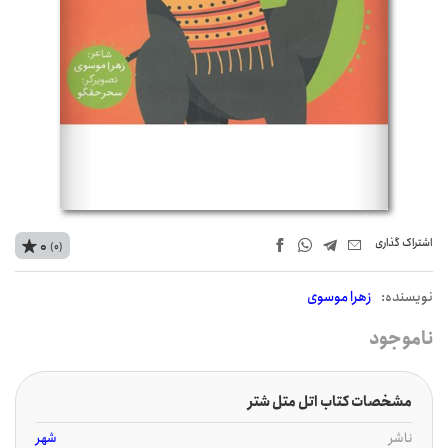
اشتراک‌ گذاری
0
(0)
نويسنده:
زهرا موسوی
ناموجود
مشخصات کتاب اتل متل شتر
ناشر
شهر