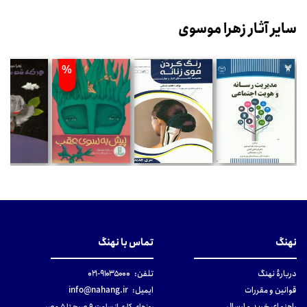
سایر آثار زهرا موسوی
%
نهنگ
تماس با نهنگ
دربارهٔ نهنگ
تلفن:
۹۱۰۳۵۰۰۰-۰۲۱
قوانین و مقررات
ایمیل:
info@nahang.ir
راهنمای خرید و ارسال