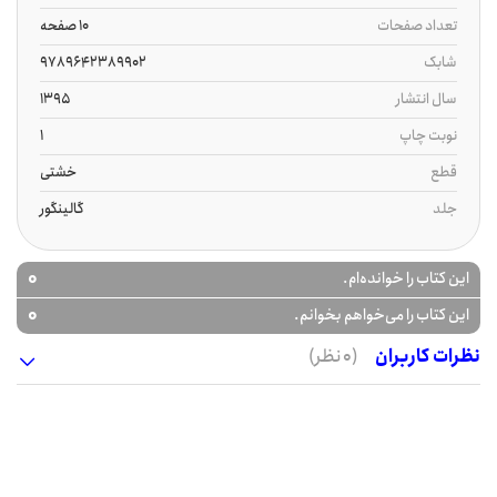
تعداد صفحات
10 صفحه
شابک
9789642389902
سال انتشار
1395
نوبت چاپ
1
قطع
خشتی
جلد
گالینگور
0
این کتاب را خوانده‌ام.
0
این کتاب را می‌خواهم بخوانم.
نظرات کاربران
(0 نظر)