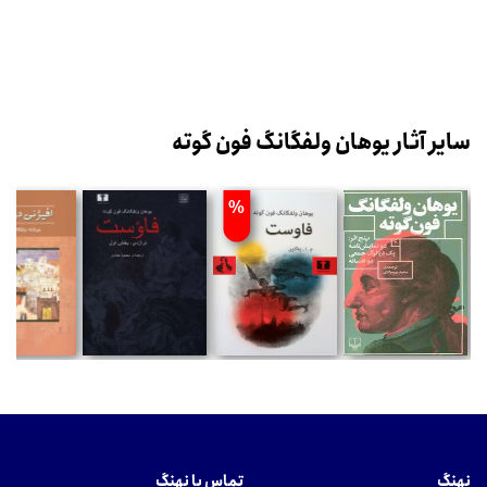
سایر آثار یوهان ولفگانگ فون گوته
%
نهنگ
تماس با نهنگ