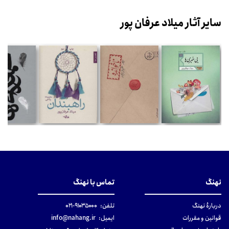
سایر آثار میلاد عرفان پور
نهنگ
تماس با نهنگ
دربارهٔ نهنگ
تلفن:
۹۱۰۳۵۰۰۰-۰۲۱
قوانین و مقررات
ایمیل:
info@nahang.ir