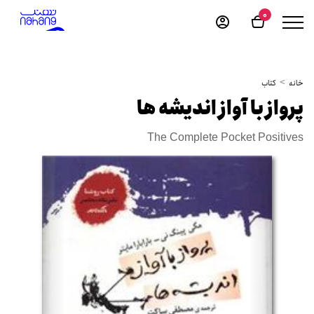
0
خانه
کتاب
پرواز با آواز اندیشه ها
The Complete Pocket Positives