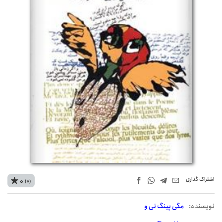
اشتراک‌ گذاری
0
(0)
نويسنده:
مگی پینگ نی و