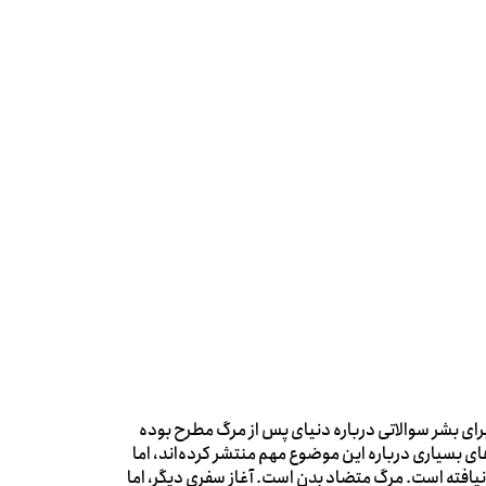
برای بشر سوالاتی درباره دنیای پس از مرگ مطرح بوده
ی بسیاری درباره این موضوع مهم منتشر کرده‌اند، اما
نیافته است. مرگ متضاد بدن است. آغاز سفری دیگر، اما