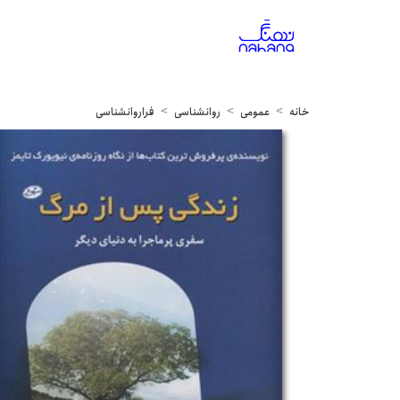
خانه
عمومی
روانشناسی
فراروانشناسی