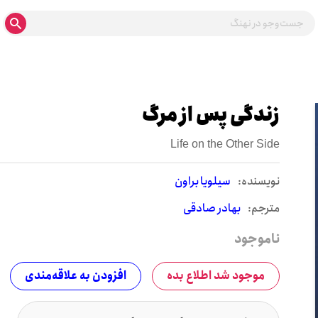
زندگی پس از مرگ
Life on the Other Side
نويسنده:
سیلویا براون
مترجم:
بهادر صادقی
ناموجود
موجود شد اطلاع بده
افزودن به علاقه‌مندی