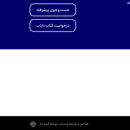
ه
جست‌وجوی پیشرفته
درخواست کتاب نایاب
طراحی و توسعه وبسایت توسط گروه ماز