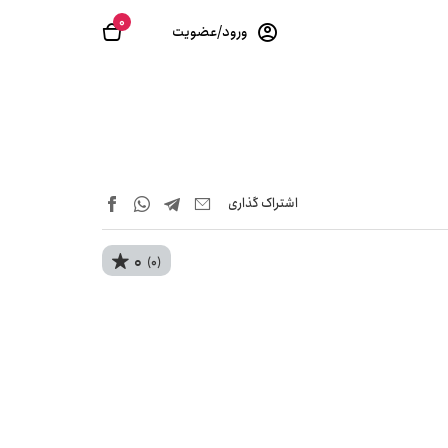
0
ورود/عضویت
اشتراک‌ گذاری
0
(0)