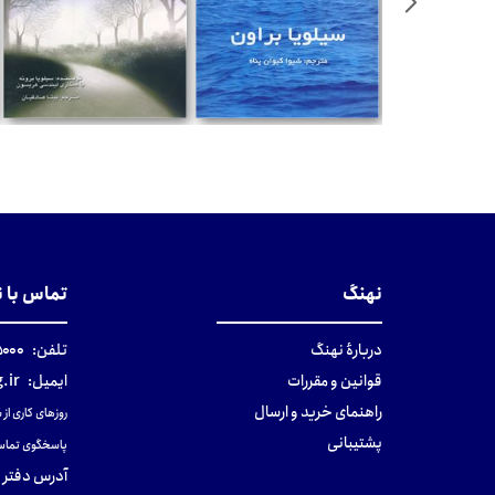
مان
تومان
تومان
نهنگ
تماس با 
دربارهٔ نهنگ
تلفن:
۰-۰۲۱
قوانین و مقررات
ایمیل:
.ir
راهنمای خرید و ارسال
روزهای کاری از ساعت ۹ صب
پشتیبانی
پاسخگوی تماس
آدرس دفتر 