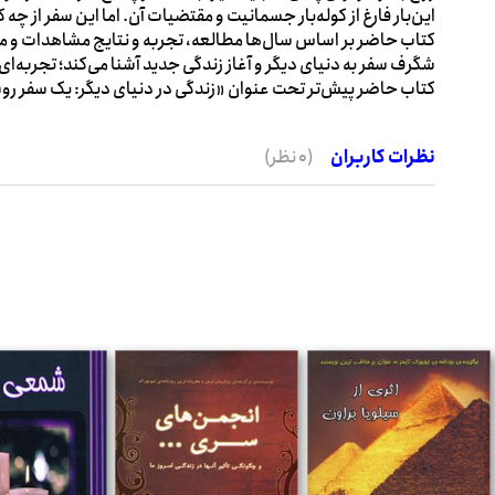
این‌بار فارغ از کوله‌بار جسمانیت و مقتضیات آن. اما این سفر از چ
کتاب حاضر بر اساس سال‌ها مطالعه، تجربه و نتایج مشاهدات و مشا
شگرف سفر به دنیای دیگر و آغاز زندگی جدید آشنا می‌کند؛ تجربه‌
کتاب حاضر پیش‌تر تحت عنوان «زندگی در دنیای دیگر: یک سفر روش
نظرات کاربران
(0 نظر)