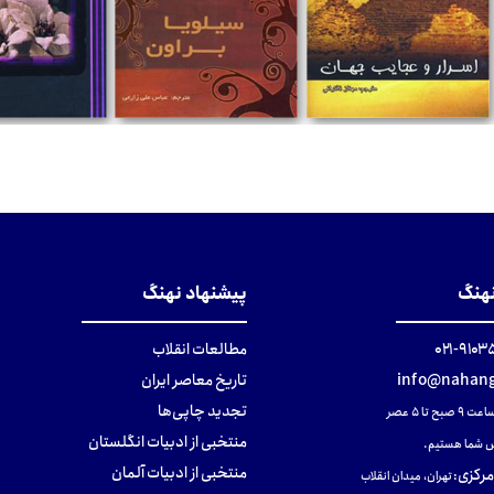
تومان
تومان
تومان
نهنگ
پیشنهاد نهنگ
۹۱۰۳۵۰۰
مطالعات انقلاب
info@nahang
تاریخ معاصر ایران
تجدید چاپی‌ها
ح تا ۵ عصر
منتخبی از ادبیات انگلستان
 شما هستیم.
منتخبی از ادبیات آلمان
مرکزی
:
تهران، میدان انقلاب