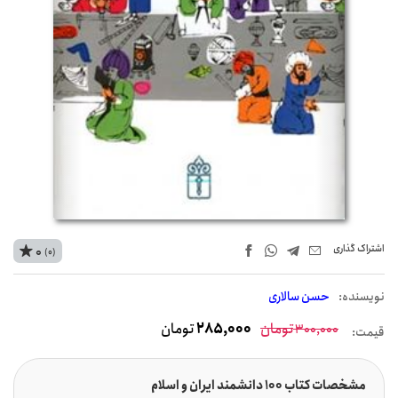
اشتراک‌ گذاری
0
(0)
نويسنده:
حسن سالاری
تومان
285,000
تومان
300,000
قیمت:
مشخصات کتاب 100 دانشمند ایران و اسلام