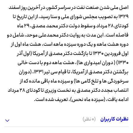
اصل ملی شدن صنعت نفت در سراسر کشور، در آخرین روز اسفند
1329 به تصویب مجلس شورای ملی و سنا رسید، از این تاریخ تا
کودتای 28 مرداد و سقوط دولت دکتر محمد مصدق، 29 ماه
فاصله است. این مدت به روایت دکتر محمدعلی موحد، شامل دو
دوره هشت ماهه و یک دوره سیزده ماهه است، هشت ماه اول از
اول فروردین 1330 تا بازگشت دکتر مصدق از آمریکا (اول آذر
1330) ( دوران امیدواری ها)، هشت ماهه دوم با دست خالی
برگشتن دکتر مصدق از آمریکا، تا قیام سی تیر 1331، (دوران
سرخوردگی ها و تلخ کامی ها) و سیزده ماه باقی مانده که از
انتصاب مجدد دکتر مصدق به نخست وزیری تا کودتای 28 مرداد
ادامه یافت، (سیزده ماه نحس)، تعریف شده است.
نظرات کاربران
(0 نظر)