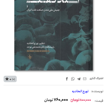
اشتراک‌ گذاری
0
(0)
نويسنده:
تورج اتحادیه
تومان
760,000
تومان
800,000
قیمت: