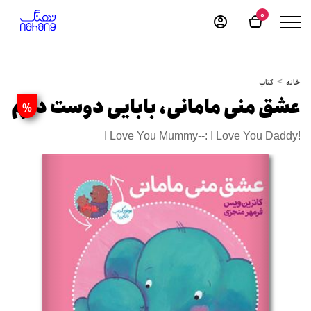
0
خانه
کتاب
عشق منی مامانی، بابایی دوست دارم
%
I Love You Mummy--: I Love You Daddy!