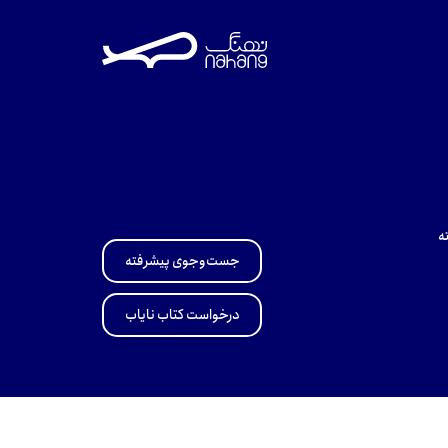
ه
جست‌وجوی پیشرفته
درخواست کتاب نایاب