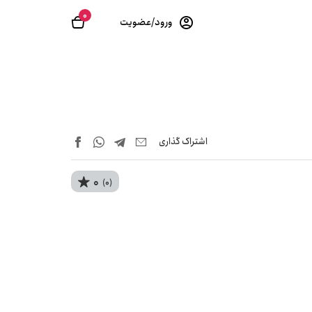
0
ورود/عضویت
اشتراک‌ گذاری
0
(0)