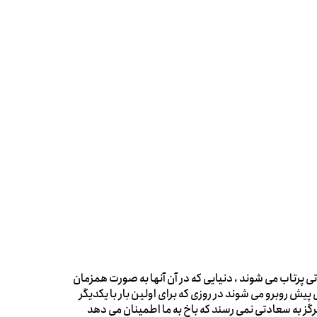
پرتاب می شوند ، دنیایی که در آن آنها به صورت همزمان
های مختلفی وجود دارند. ابتدا آنها با خودشان در 16 سال پیش روبرو می شوند در روزی که برای اولین بار با یکدیگر
هرگز به سعادتی نمی رسند که باخ به ما اطمینان می دهد