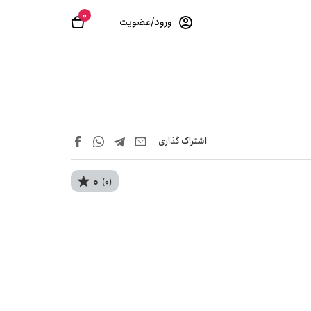
0
ورود/عضویت
اشتراک‌ گذاری
0
(0)