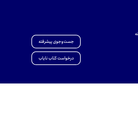
ه
جست‌وجوی پیشرفته
درخواست کتاب نایاب