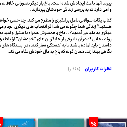
پیوند آنها باعث ایجادش شده است. باخ بار دیگر تصوراتی خلاقانه و
وا می دارد که به بررسی زندگی خودشان بپردازند.
کتاب یگانه سوالاتی تامل برانگیزی را مطرح می کند: چه حسی خواهد 
هستید؟ زندگی شما چگونه می شد اگر انتخاب های دیگری انجام می د
دیگری به دنیا می آمدید؟ . . باخ و همسرش همراه با عشق و امید ب
روند ، جایی که در آن با برخی از جایگزین های "خودشان" ارتباط بر
داستان باید آماده باشند تا به آهستگی سفر کنند، در ایستگاه های 
نگاهی بیندازند. همان گونه که باخ به مال خودش نگاه می کند
نظرات کاربران
(0 نظر)
%
%