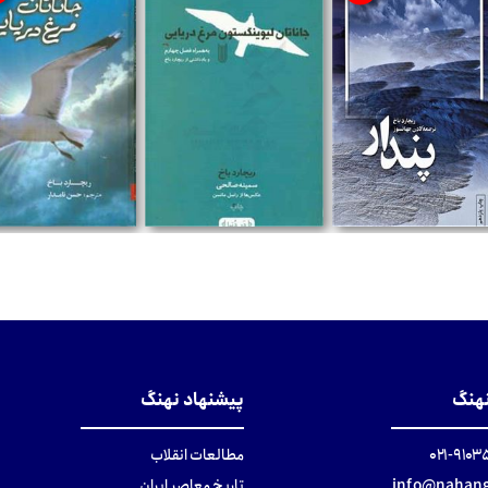
تومان
تومان
تومان
نهنگ
پیشنهاد نهنگ
۹۱۰۳۵۰۰
مطالعات انقلاب
info@nahang
تاریخ معاصر ایران