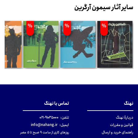
سایر آثار سیمون آرگرین
%
%
%
نهنگ
تماس با نهنگ
دربارهٔ نهنگ
تلفن:
۹۱۰۳۵۰۰۰-۰۲۱
قوانین و مقررات
ایمیل:
info@nahang.ir
راهنمای خرید و ارسال
روزهای کاری از ساعت ۹ صبح تا ۵ عصر