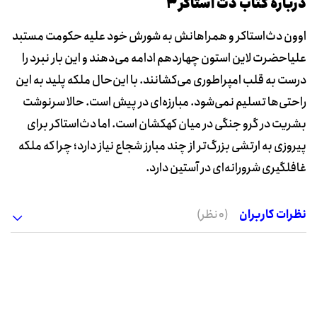
دربارۀ کتاب دث استاکر 3
اوون دث‌استاکر و همراهانش به شورش خود علیه حکومت مستبد
علیاحضرت لاین استون چهاردهم ادامه می‌دهند و این ‌بار نبرد را
درست به قلب امپراطوری می‌کشانند. با این‌حال ملکه‌ پلید به این
راحتی‌ها تسلیم نمی‌شود. مبارزه‌ای در پیش است. حالا سرنوشت
بشریت در گرو جنگی در میان کهکشان‌ است. اما دث‌استاکر برای
پیروزی به ارتشی بزرگ‌تر از چند مبارز شجاع نیاز دارد؛ چرا که ملکه
غافلگیری شرورانه‌ای در آستین دارد.
نظرات کاربران
(0 نظر)