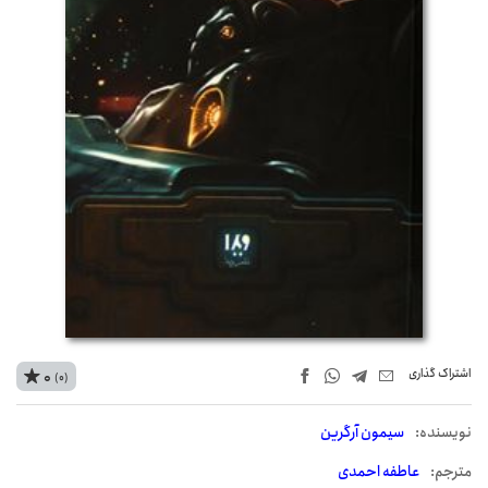
اشتراک‌ گذاری
0
(0)
نويسنده:
سیمون آرگرین
مترجم:
عاطفه احمدی