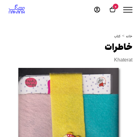
0
خانه
کتاب
خاطرات
Khaterat