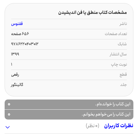
مشخصات کتاب منطق یا فن اندیشیدن
ناشر
ققنوس
تعداد صفحات
656 صفحه
شابک
9786220403012
سال انتشار
1399
نوبت چاپ
1
قطع
رقعی
جلد
گالینگور
0
این کتاب را خوانده‌ام.
0
این کتاب را می‌خواهم بخوانم.
نظرات کاربران
(0 نظر)