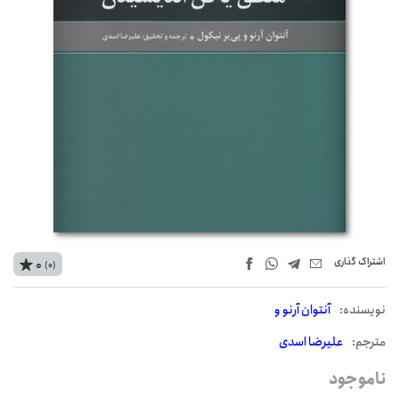
اشتراک‌ گذاری
0
(0)
نويسنده:
آنتوان آرنو و
مترجم:
علیرضا اسدی
ناموجود