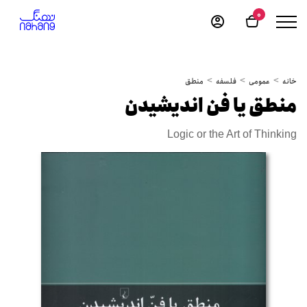
0
خانه
عمومی
فلسفه
منطق
منطق یا فن اندیشیدن
Logic or the Art of Thinking