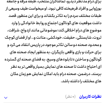
برای درام مدنظر دیدرو، تماشاگران منتخب، طبقه مرفه و جامعه
بورژوایی و افراد فرهیخته کافی نبود. او میخواست طیف وسیعی از
طبقات مختلف مردم را به تئاتر بکشاند و برای این منظور، قصد
داشت موقعیت های گوناگون اجتماع و روابط خانوادگی را وارد
موضوع های درام اخلاقی کند؛ موضوعاتی مانند ازدواج، شرافت،
ثروت، شایستگی، حقیقت، خودکشی، متانت و.. او از فضای کوچک
و محدود صحنه دو سالن تئاتر موجود در پاریس انتقاد می کرد و
برای حرکت و بازی واقعی بازیگران، به منظور ایجاد صحنه های
گوناگون و ساختن «تابلو»های وسیع، به فضای صحنه ای گسترده
ای احتیاج داشت تا صحنه های نمایش بسیار واقعی تر به نظر
برسند. درضمن، صحنه درام باید امکان نمایش هم زمان مکان
های مختلف را داشته باشد.
نظرات کاربران
(0 نظر)