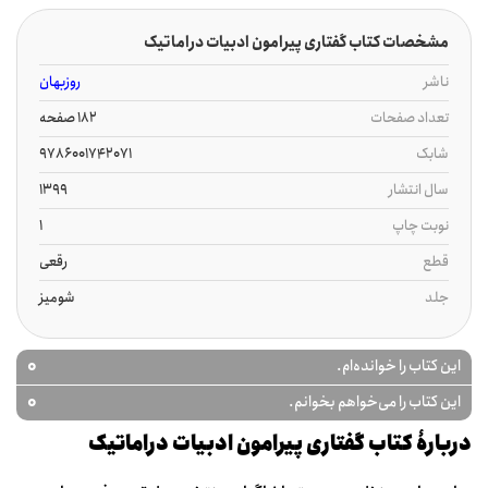
مشخصات کتاب گفتاری پیرامون ادبیات دراماتیک
ناشر
روزبهان
تعداد صفحات
182 صفحه
شابک
9786001742071
سال انتشار
1399
نوبت چاپ
1
قطع
رقعی
جلد
شومیز
0
این کتاب را خوانده‌ام.
0
این کتاب را می‌خواهم بخوانم.
دربارۀ کتاب گفتاری پیرامون ادبیات دراماتیک