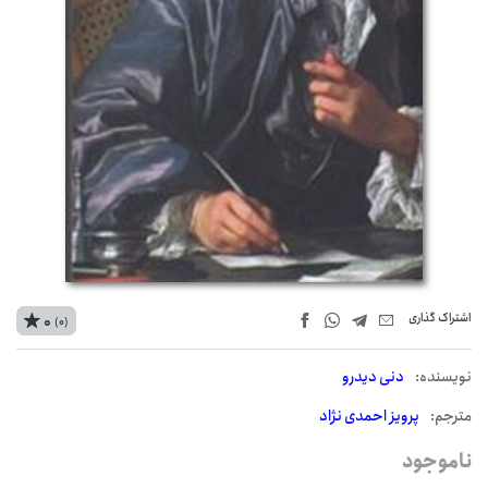
اشتراک‌ گذاری
0
(0)
نويسنده:
دنی دیدرو
مترجم:
پرویز احمدی نژاد
ناموجود